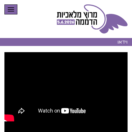
תפרי
וידאו