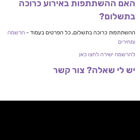
האם ההשתתפות באירוע כרוכה
בתשלום?
ההשתתפות כרוכה בתשלום, כל הפרטים בעמוד -
הרשמה
ומחירים
להרשמה ישירה לחצו כאן
יש לי שאלה?
צור קשר