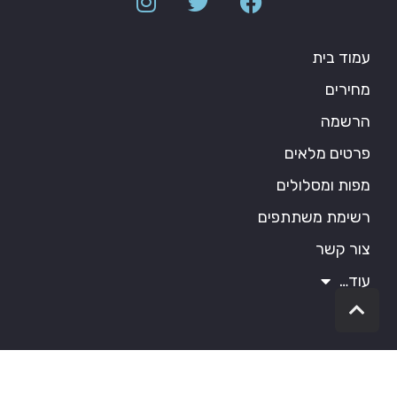
עמוד בית
מחירים
הרשמה
פרטים מלאים
מפות ומסלולים
רשימת משתתפים
צור קשר
עוד…
גלילה
לראש
העמוד
Copyright © – Powered By Shvoong.co.il