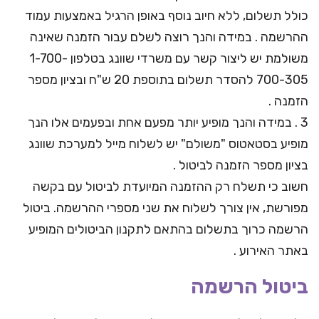
כולל תשלום, ללא חיוב נוסף באופן הרגיל באמצעות עמוד
ההרשמה . במידה והנך רוצה לשלם עבור הזמנה שאינה
משולמת יש ליצור קשר עם משרדי שוונג בטלפון 1-700-
700-305 להסדר תשלום בתוספת 20 ש"ח ובציון מספר
הזמנה .
3 . במידה והנך מופיע יותר מפעם אחת ובפעמים אלו הנך
מופיע בסטאטוס "משולם" יש לשלוח מייל למערכת שוונג
בציון מספר הזמנה לביטול .
חשוב כי תשלח רק ההזמנה המיועדת לביטול עם בקשה
מפורשת, אין צורך לשלוח את שני מספרי ההרשמה. ביטול
הרשמה כרוך בתשלום בהתאם לתקנון הביטולים המופיע
באתר האירוע .
ביטול הרשמה